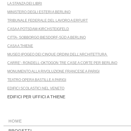
LA STANZA DEI LIBRI
MINISTERO DEGLI ESTERI A BERLINO
TRIBUNALE FEDERALE DEL LAVORO A ERFURT
CASA A POTSDAM-KIRCHSTEIGFELD
CITTA- SOBBORGO BIESDORF-SÜD A BERLINO
CASA A THIENE
MUSEO IPOGEO DEI CINQUE ORDINI DELL’ARCHITETTURA
CARRE’- RONDELL-OKTOGON TRE CASE A CORTE PER BERLINO
MONUMENTO ALLA RIVOLUZIONE FRANCESE A PARIGI
TEATRO OPERA BASTILLE A PARIGI
EDIFICI SCOLASTICI NEL VENETO
EDIFICI PER UFFICI A THIENE
SALTA
HOME
LA
PROGETTI