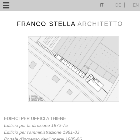
IT
DE
EN
FRANCO STELLA
ARCHITETTO
EDIFICI PER UFFICI A THIENE
Edificio per la direzione 1972-75
Edificio per l’amministrazione 1981-83
Portale d’ingresso degli operai 1985-86