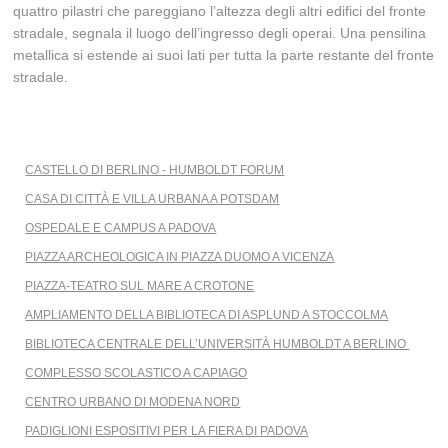
quattro pilastri che pareggiano l’altezza degli altri edifici del fronte
stradale, segnala il luogo dell’ingresso degli operai. Una pensilina
metallica si estende ai suoi lati per tutta la parte restante del fronte
stradale.
Salta
CASTELLO DI BERLINO - HUMBOLDT FORUM
la
CASA DI CITTÀ E VILLA URBANA A POTSDAM
navigazione
OSPEDALE E CAMPUS A PADOVA
PIAZZA ARCHEOLOGICA IN PIAZZA DUOMO A VICENZA
PIAZZA-TEATRO SUL MARE A CROTONE
AMPLIAMENTO DELLA BIBLIOTECA DI ASPLUND A STOCCOLMA
BIBLIOTECA CENTRALE DELL’UNIVERSITÀ HUMBOLDT A BERLINO
COMPLESSO SCOLASTICO A CAPIAGO
CENTRO URBANO DI MODENA NORD
PADIGLIONI ESPOSITIVI PER LA FIERA DI PADOVA